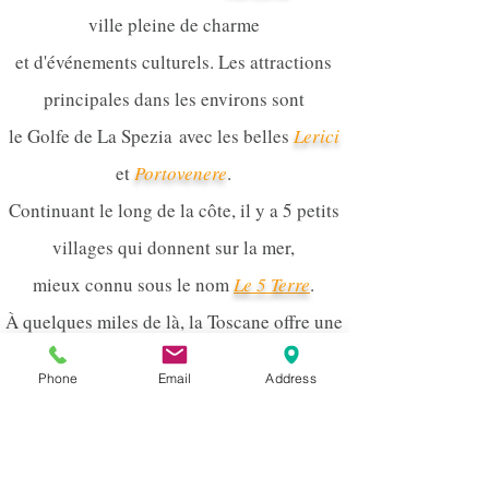
ville pleine de charme
et d'événements culturels. Les attractions
principales dans les environs sont
le Golfe de La Spezia
avec les belles
Lerici
et
Portovenere
.
Continuant le long de la côte, il y a 5 petits
villages qui donnent sur la mer,
mieux connu sous le nom
Le 5 Terre
.
À quelques miles de là, la Toscane offre une
vue splendide
Phone
Email
Address
sur les Carrières
de
Marbre des Alpes
Apuanes et Carrare
.